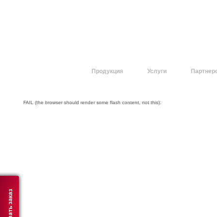
О компании
Продукция
Услуги
Партнер
FAIL (the browser should render some flash content, not this).