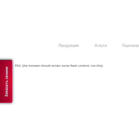
О компании
Продукция
Услуги
Партнер
FAIL (the browser should render some flash content, not this).