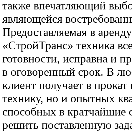
также впечатляющий выбо
являющейся востребованно
Предоставляемая в аренд
«СтройТранс» техника все
готовности, исправна и пр
в оговоренный срок. В л
клиент получает в прокат
технику, но и опытных к
способных в кратчайшие 
решить поставленную зада