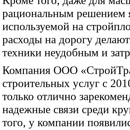
Кроме того, даже для ма
рациональным решением я
используемой на стройпло
расходы на дорогу делают
техники неудобным и зат
Компания ООО «СтройТран
строительных услуг с 2010
только отлично зарекомен
надежные связи среди кр
того, у компании появили