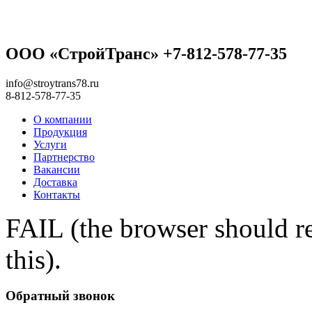
ООО «СтройТранс» +7-812-578-77-35
info@stroytrans78.ru
8-812-578-77-35
О компании
Продукция
Услуги
Партнерство
Вакансии
Доставка
Контакты
FAIL (the browser should re
this).
Обратный звонок