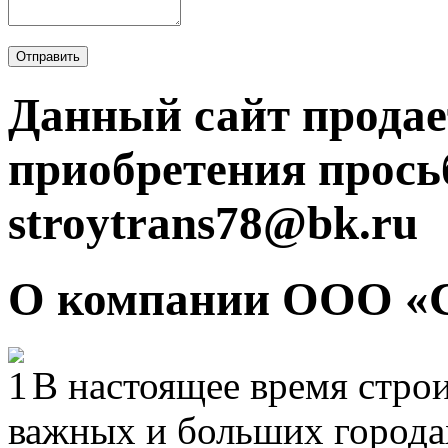
Отправить
Данный сайт продае
приобретения прось
stroytrans78@bk.ru
О компании ООО «
В настоящее время строи
важных и больших городах