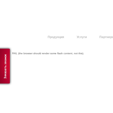
О компании
Продукция
Услуги
Партнер
FAIL (the browser should render some flash content, not this).